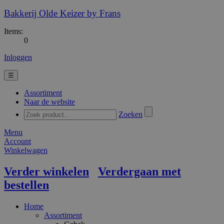
Bakkerij Olde Keizer by Frans
Items:
0
Inloggen
☰
Assortiment
Naar de website
Zoeken
Menu
Account
Winkelwagen
Verder winkelen
Verdergaan met
bestellen
Home
Assortiment