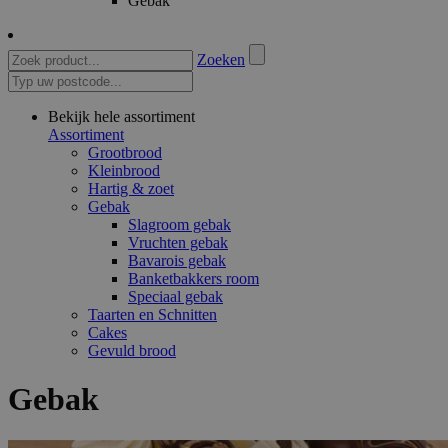
Gebak
Zoeken
Bekijk hele assortiment
Assortiment
Grootbrood
Kleinbrood
Hartig & zoet
Gebak
Slagroom gebak
Vruchten gebak
Bavarois gebak
Banketbakkers room
Speciaal gebak
Taarten en Schnitten
Cakes
Gevuld brood
Gebak