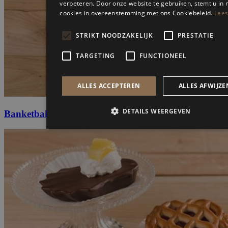
Banketbakkers room