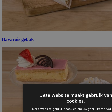
Bavarois gebak