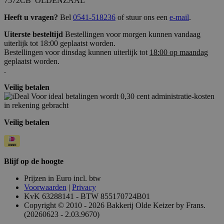
7572CB OLDENZAAL
Heeft u vragen?
Bel
0541-518236
of stuur ons een
e-mail
.
Uiterste besteltijd
Bestellingen voor morgen kunnen vandaag
uiterlijk tot 18:00 geplaatst worden.
Bestellingen voor dinsdag kunnen uiterlijk tot
18:00 op maandag
geplaatst worden.
.
Veilig betalen
Voor ideal betalingen wordt 0,30 cent administratie-kosten
in rekening gebracht
Veilig betalen
Blijf op de hoogte
Prijzen in Euro incl. btw
Voorwaarden
|
Privacy
KvK 63288141 - BTW 855170724B01
Copyright © 2010 - 2026 Bakkerij Olde Keizer by Frans.
(20260623 - 2.03.9670)