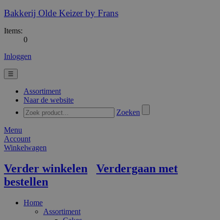
Bakkerij Olde Keizer by Frans
Items:
0
Inloggen
☰
Assortiment
Naar de website
Zoeken
Menu
Account
Winkelwagen
Verder winkelen
Verdergaan met
bestellen
Home
Assortiment