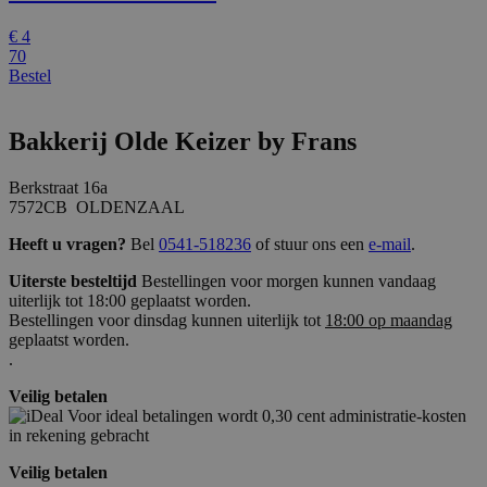
€
4
70
Bestel
Bakkerij Olde Keizer by Frans
Berkstraat 16a
7572CB OLDENZAAL
Heeft u vragen?
Bel
0541-518236
of stuur ons een
e-mail
.
Uiterste besteltijd
Bestellingen voor morgen kunnen vandaag
uiterlijk tot 18:00 geplaatst worden.
Bestellingen voor dinsdag kunnen uiterlijk tot
18:00 op maandag
geplaatst worden.
.
Veilig betalen
Voor ideal betalingen wordt 0,30 cent administratie-kosten
in rekening gebracht
Veilig betalen