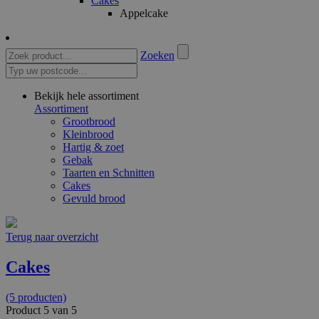
Cakes
Appelcake
Zoeken
Bekijk hele assortiment
Assortiment
Grootbrood
Kleinbrood
Hartig & zoet
Gebak
Taarten en Schnitten
Cakes
Gevuld brood
Terug naar overzicht
Cakes
(5 producten)
Product 5 van 5