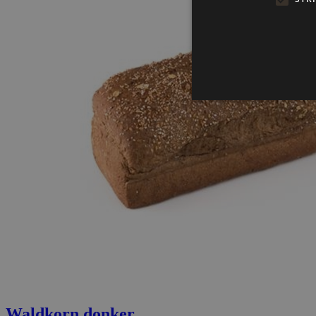
Waldkorn donker