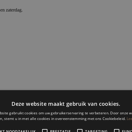
en zaterdag.
...