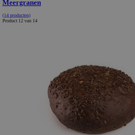
Meergranen
(14 producten)
Product 12 van 14