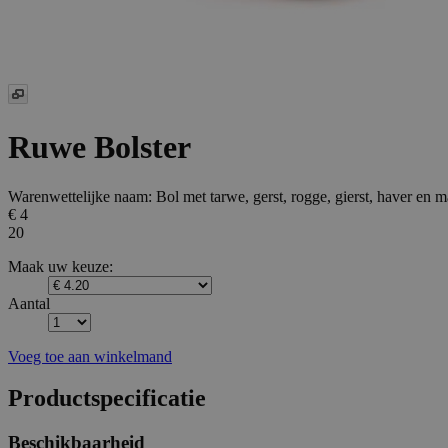
Ruwe Bolster
Warenwettelijke naam:
Bol met tarwe, gerst, rogge, gierst, haver en m
€ 4
20
Maak uw keuze:
Aantal
Voeg toe aan winkelmand
Productspecificatie
Beschikbaarheid