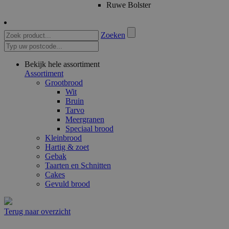
Ruwe Bolster
Zoeken
Bekijk hele assortiment
Assortiment
Grootbrood
Wit
Bruin
Tarvo
Meergranen
Speciaal brood
Kleinbrood
Hartig & zoet
Gebak
Taarten en Schnitten
Cakes
Gevuld brood
Terug naar overzicht