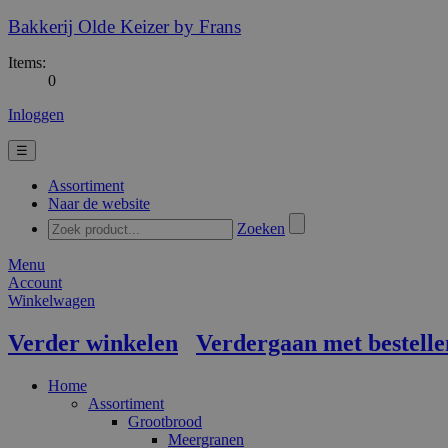
Bakkerij Olde Keizer by Frans
Items:
0
Inloggen
☰
Assortiment
Naar de website
Zoeken
Menu
Account
Winkelwagen
Verder winkelen
Verdergaan met bestelle
Home
Assortiment
Grootbrood
Meergranen